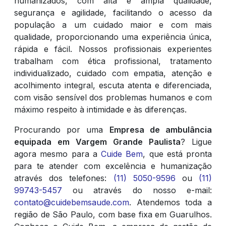
humanizados, com alta e ampla qualidade,
segurança e agilidade, facilitando o acesso da
população a um cuidado maior e com mais
qualidade, proporcionando uma experiência única,
rápida e fácil. Nossos profissionais experientes
trabalham com ética profissional, tratamento
individualizado, cuidado com empatia, atenção e
acolhimento integral, escuta atenta e diferenciada,
com visão sensível dos problemas humanos e com
máximo respeito à intimidade e às diferenças.
Procurando por uma
Empresa de ambulância
equipada em Vargem Grande Paulista
? Ligue
agora mesmo para a
Cuide Bem
, que está pronta
para te atender com excelência e humanização
através dos telefones:
(11) 5050-9596
ou
(11)
99743-5457
ou através do nosso e-mail:
contato@cuidebemsaude.com
. Atendemos toda a
região de São Paulo, com base fixa em Guarulhos.