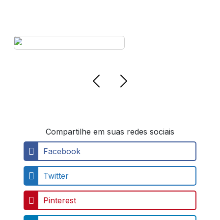
AMBULÂNCIA UTI
MÓVEL