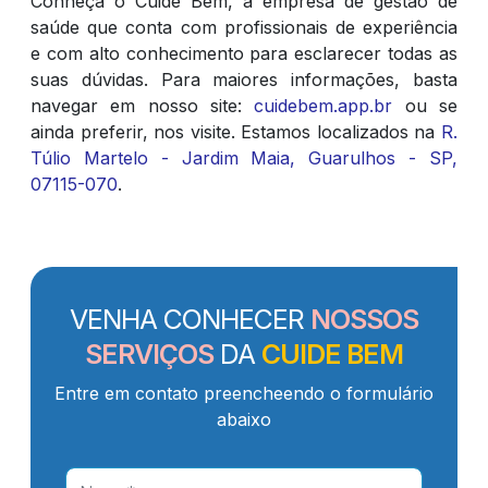
Conheça o Cuide Bem, a empresa de gestão de
saúde que conta com profissionais de experiência
e com alto conhecimento para esclarecer todas as
suas dúvidas. Para maiores informações, basta
navegar em nosso site:
cuidebem.app.br
ou se
ainda preferir, nos visite. Estamos localizados na
R.
Túlio Martelo - Jardim Maia, Guarulhos - SP,
07115-070
.
VENHA CONHECER
NOSSOS
SERVIÇOS
DA
CUIDE BEM
Entre em contato preencheendo o formulário
abaixo