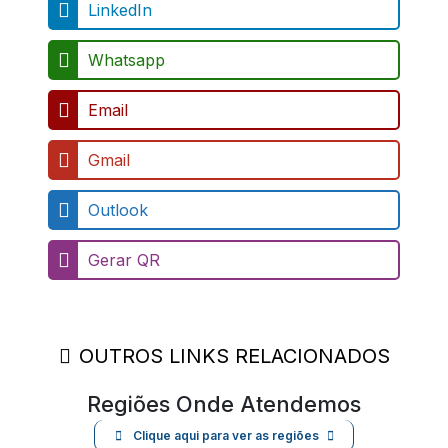
Compartilhe em suas redes sociais
Facebook
Twitter
Pinterest
LinkedIn
Whatsapp