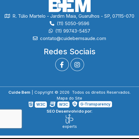
R. Túlio Martelo - Jardim Maia, Guarulhos - SP, 07115-070
(11) 5050-9596
(11) 99743-5457
contato@cuidebemsaude.com
Redes Sociais
Cuide Bem
| Copyright © 2026 Todos os direitos Reservados.
Mapa do Site
G-Transparency
W3C
W3C
SEO Desenvolvido por:
experts