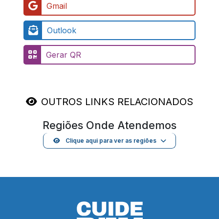
Gmail
Outlook
Gerar QR
OUTROS LINKS RELACIONADOS
Regiões Onde Atendemos
Clique aqui para ver as regiões