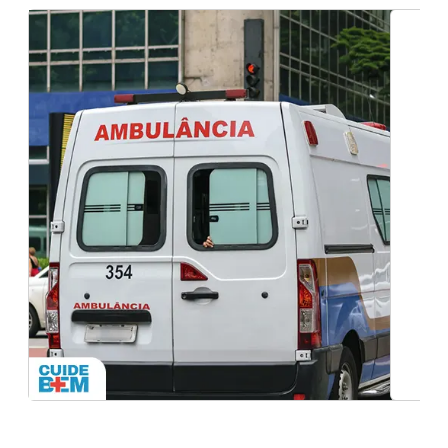
Cuidados Enfermagem com Paciente Acamado
em Ferraz de Vasconcelos