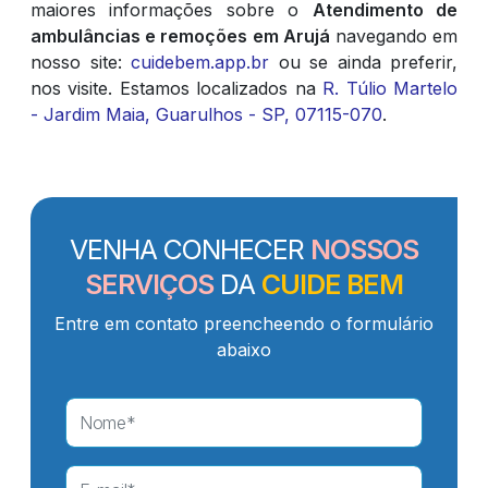
maiores informações sobre o
Atendimento de
ambulâncias e remoções em Arujá
navegando em
nosso site:
cuidebem.app.br
ou se ainda preferir,
nos visite. Estamos localizados na
R. Túlio Martelo
- Jardim Maia, Guarulhos - SP, 07115-070
.
VENHA CONHECER
NOSSOS
SERVIÇOS
DA
CUIDE BEM
Entre em contato preencheendo o formulário
abaixo