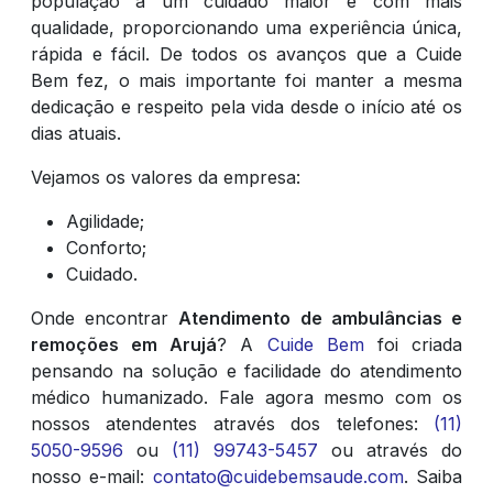
população a um cuidado maior e com mais
qualidade, proporcionando uma experiência única,
rápida e fácil. De todos os avanços que a Cuide
Bem fez, o mais importante foi manter a mesma
dedicação e respeito pela vida desde o início até os
dias atuais.
Vejamos os valores da empresa:
Agilidade;
Conforto;
Cuidado.
Onde encontrar
Atendimento de ambulâncias e
remoções em Arujá
? A
Cuide Bem
foi criada
pensando na solução e facilidade do atendimento
médico humanizado. Fale agora mesmo com os
nossos atendentes através dos telefones:
(11)
5050-9596
ou
(11) 99743-5457
ou através do
nosso e-mail:
contato@cuidebemsaude.com
. Saiba