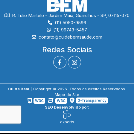
R. Túlio Martelo - Jardim Maia, Guarulhos - SP, 07115-070
(11) 5050-9596
(11) 99743-5457
contato@cuidebemsaude.com
Redes Sociais
Cuide Bem
| Copyright © 2026 Todos os direitos Reservados.
Mapa do Site
G-Transparency
W3C
W3C
SEO Desenvolvido por:
experts