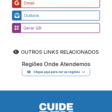
Gmail
Outlook
Gerar QR
OUTROS LINKS RELACIONADOS
Regiões Onde Atendemos
Clique aqui para ver as regiões