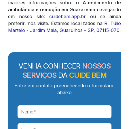
maiores informações sobre o
Atendimento de
ambulância e remoção em Guararema
navegando
em nosso site:
cuidebem.app.br
ou se ainda
preferir, nos visite. Estamos localizados na
R. Túlio
Martelo - Jardim Maia, Guarulhos - SP, 07115-070
.
VENHA CONHECER
NOSSOS
SERVIÇOS
DA
CUIDE BEM
Entre em contato preencheendo o formulário
abaixo