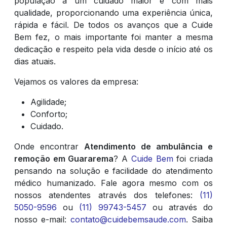
população a um cuidado maior e com mais
qualidade, proporcionando uma experiência única,
rápida e fácil. De todos os avanços que a Cuide
Bem fez, o mais importante foi manter a mesma
dedicação e respeito pela vida desde o início até os
dias atuais.
Vejamos os valores da empresa:
Agilidade;
Conforto;
Cuidado.
Onde encontrar
Atendimento de ambulância e
remoção em Guararema
? A
Cuide Bem
foi criada
pensando na solução e facilidade do atendimento
médico humanizado. Fale agora mesmo com os
nossos atendentes através dos telefones:
(11)
5050-9596
ou
(11) 99743-5457
ou através do
nosso e-mail:
contato@cuidebemsaude.com
. Saiba