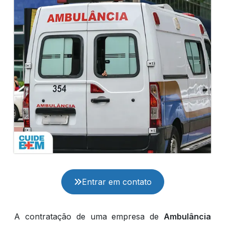
Entrar em contato
A contratação de uma empresa de
Ambulância