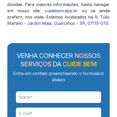
dúvidas. Para maiores informações, basta navegar
em nosso site:
cuidebem.app.br
ou se ainda
preferir, nos visite. Estamos localizados na
R. Túlio
Martelo - Jardim Maia, Guarulhos - SP, 07115-070
.
VENHA CONHECER
NOSSOS
SERVIÇOS
DA
CUIDE BEM
Entre em contato preencheendo o formulário
abaixo