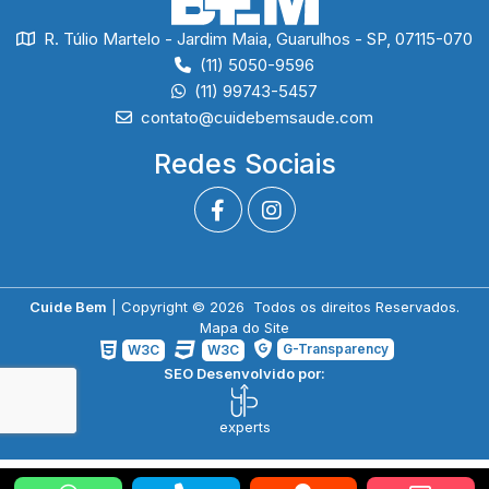
R. Túlio Martelo - Jardim Maia, Guarulhos - SP, 07115-070
(11) 5050-9596
(11) 99743-5457
contato@cuidebemsaude.com
Redes Sociais
Cuide Bem
| Copyright © 2026 Todos os direitos Reservados.
Mapa do Site
G-Transparency
W3C
W3C
SEO Desenvolvido por:
experts