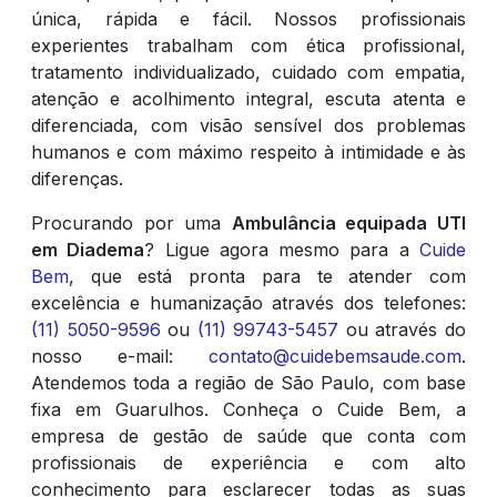
única, rápida e fácil. Nossos profissionais
experientes trabalham com ética profissional,
tratamento individualizado, cuidado com empatia,
atenção e acolhimento integral, escuta atenta e
diferenciada, com visão sensível dos problemas
humanos e com máximo respeito à intimidade e às
diferenças.
Procurando por uma
Ambulância equipada UTI
em Diadema
? Ligue agora mesmo para a
Cuide
Bem
, que está pronta para te atender com
excelência e humanização através dos telefones:
(11) 5050-9596
ou
(11) 99743-5457
ou através do
nosso e-mail:
contato@cuidebemsaude.com
.
Atendemos toda a região de São Paulo, com base
fixa em Guarulhos. Conheça o Cuide Bem, a
empresa de gestão de saúde que conta com
profissionais de experiência e com alto
conhecimento para esclarecer todas as suas