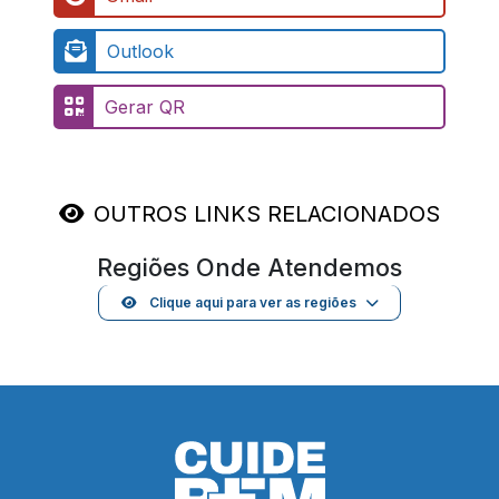
Outlook
Gerar QR
OUTROS LINKS RELACIONADOS
Regiões Onde Atendemos
Clique aqui para ver as regiões