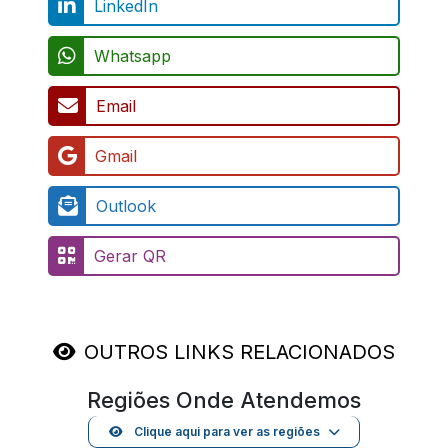
LinkedIn
Whatsapp
Email
Gmail
Outlook
Gerar QR
OUTROS LINKS RELACIONADOS
Regiões Onde Atendemos
Clique aqui para ver as regiões