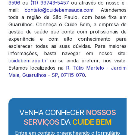
9596
ou
(11) 99743-5457
ou através do nosso e-
mail:
contato@cuidebemsaude.com
. Atendemos
toda a região de São Paulo, com base fixa em
Guarulhos. Conheça o Cuide Bem, a empresa de
gestão de saúde que conta com profissionais de
experiência e com alto conhecimento para
esclarecer todas as suas dúvidas. Para maiores
informações, basta navegar em nosso site:
cuidebem.app.br
ou se ainda preferir, nos visite.
Estamos localizados na
R. Túlio Martelo - Jardim
Maia, Guarulhos - SP, 07115-070
.
VENHA CONHECER
NOSSOS
SERVIÇOS
DA
CUIDE BEM
Entre em contato preencheendo o formulário