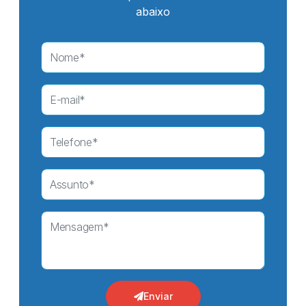
abaixo
Enviar