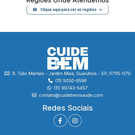
Regiões Onde Atendemos
Clique aqui para ver as regiões
R. Túlio Martelo - Jardim Maia, Guarulhos - SP, 07115-070
(11) 5050-9596
(11) 99743-5457
contato@cuidebemsaude.com
Redes Sociais