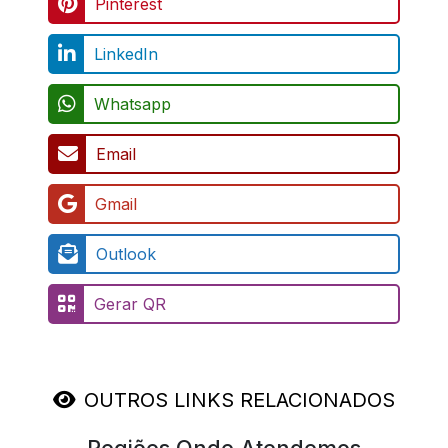
Pinterest
LinkedIn
Whatsapp
Email
Gmail
Outlook
Gerar QR
OUTROS LINKS RELACIONADOS