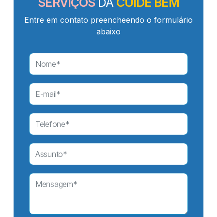
SERVIÇOS
DA
CUIDE BEM
Entre em contato preencheendo o formulário
abaixo