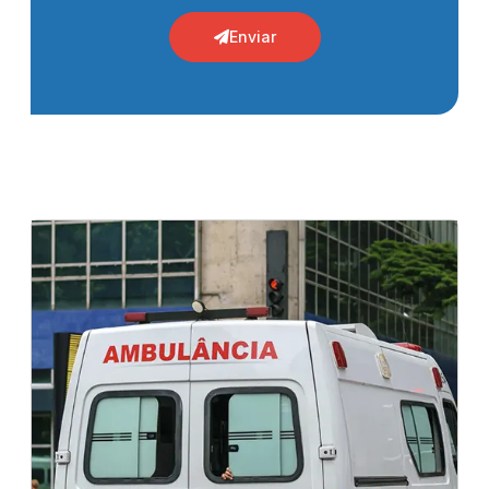
Enviar
Base Móvel para Pequenos Eventos em São
Ambulância para eventos esportivos
Paulo