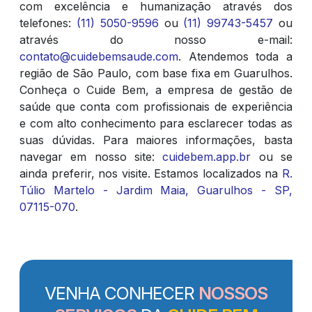
com excelência e humanização através dos
telefones:
(11) 5050-9596
ou
(11) 99743-5457
ou
através do nosso e-mail:
contato@cuidebemsaude.com
. Atendemos toda a
região de São Paulo, com base fixa em Guarulhos.
Conheça o Cuide Bem, a empresa de gestão de
saúde que conta com profissionais de experiência
e com alto conhecimento para esclarecer todas as
suas dúvidas. Para maiores informações, basta
navegar em nosso site:
cuidebem.app.br
ou se
ainda preferir, nos visite. Estamos localizados na
R.
Túlio Martelo - Jardim Maia, Guarulhos - SP,
07115-070
.
VENHA CONHECER
NOSSOS