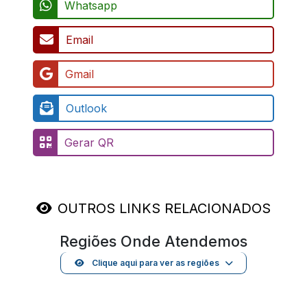
Whatsapp
Email
Gmail
Outlook
Gerar QR
OUTROS LINKS RELACIONADOS
Regiões Onde Atendemos
Clique aqui para ver as regiões