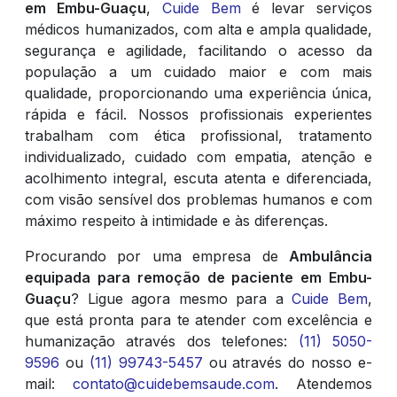
em Embu-Guaçu
,
Cuide Bem
é levar serviços
médicos humanizados, com alta e ampla qualidade,
segurança e agilidade, facilitando o acesso da
população a um cuidado maior e com mais
qualidade, proporcionando uma experiência única,
rápida e fácil. Nossos profissionais experientes
trabalham com ética profissional, tratamento
individualizado, cuidado com empatia, atenção e
acolhimento integral, escuta atenta e diferenciada,
com visão sensível dos problemas humanos e com
máximo respeito à intimidade e às diferenças.
Procurando por uma empresa de
Ambulância
equipada para remoção de paciente em Embu-
Guaçu
? Ligue agora mesmo para a
Cuide Bem
,
que está pronta para te atender com excelência e
humanização através dos telefones:
(11) 5050-
9596
ou
(11) 99743-5457
ou através do nosso e-
mail:
contato@cuidebemsaude.com
. Atendemos