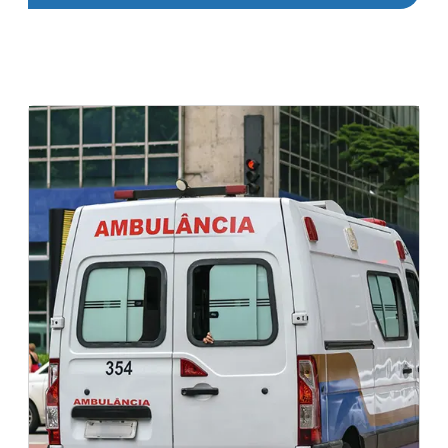
Ambulância equipada UTI para transferências
Ambulância para remoções de pacientes e
de paciente
Arujá