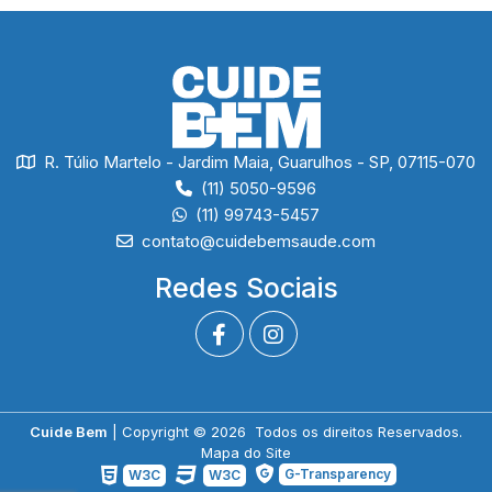
R. Túlio Martelo - Jardim Maia, Guarulhos - SP, 07115-070
(11) 5050-9596
(11) 99743-5457
contato@cuidebemsaude.com
Redes Sociais
Cuide Bem
| Copyright © 2026 Todos os direitos Reservados.
Mapa do Site
G-Transparency
W3C
W3C