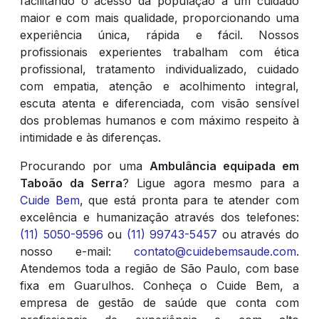
facilitando o acesso da população a um cuidado
maior e com mais qualidade, proporcionando uma
experiência única, rápida e fácil. Nossos
profissionais experientes trabalham com ética
profissional, tratamento individualizado, cuidado
com empatia, atenção e acolhimento integral,
escuta atenta e diferenciada, com visão sensível
dos problemas humanos e com máximo respeito à
intimidade e às diferenças.
Procurando por uma
Ambulância equipada em
Taboão da Serra
? Ligue agora mesmo para a
Cuide Bem
, que está pronta para te atender com
excelência e humanização através dos telefones:
(11) 5050-9596
ou
(11) 99743-5457
ou através do
nosso e-mail:
contato@cuidebemsaude.com
.
Atendemos toda a região de São Paulo, com base
fixa em Guarulhos. Conheça o Cuide Bem, a
empresa de gestão de saúde que conta com