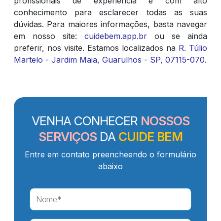
profissionais de experiência e com alto
conhecimento para esclarecer todas as suas
dúvidas. Para maiores informações, basta navegar
em nosso site:
cuidebem.app.br
ou se ainda
preferir, nos visite. Estamos localizados na
R. Túlio
Martelo - Jardim Maia, Guarulhos - SP, 07115-070
.
VENHA CONHECER
NOSSOS
SERVIÇOS
DA
CUIDE BEM
Entre em contato preencheendo o formulário
abaixo