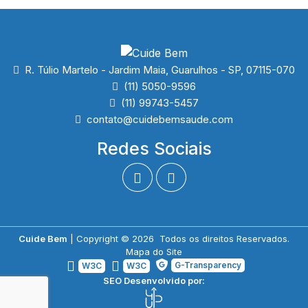
R. Túlio Martelo - Jardim Maia, Guarulhos - SP, 07115-070
(11) 5050-9596
(11) 99743-5457
contato@cuidebemsaude.com
Redes Sociais
Cuide Bem
| Copyright © 2026 Todos os direitos Reservados.
Mapa do Site
G-Transparency
W3C
W3C
SEO Desenvolvido por: